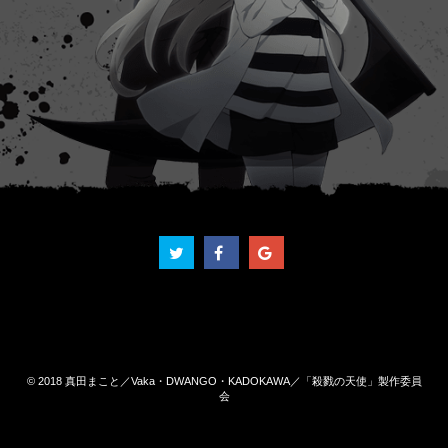
© 2018 真田まこと／Vaka・DWANGO・KADOKAWA／「殺戮の天使」製作委員
会